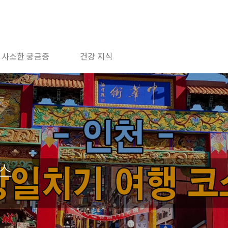
사소한 궁금증
건강 지식
스