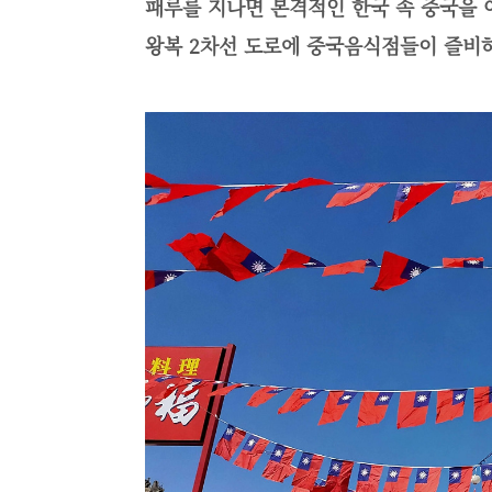
패루를 지나면 본격적인 한국 속 중국을 여
왕복 2차선 도로에 중국음식점들이 즐비하다