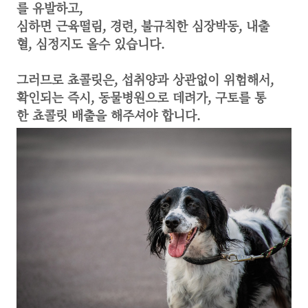
를 유발하고,
심하면 근육떨림, 경련, 불규칙한 심장박동, 내출
혈, 심정지도 올수 있습니다.
​그러므로 쵸콜릿은, 섭취양과 상관없이 위험해서,
확인되는 즉시, 동물병원으로 데려가, 구토를 통
한 쵸콜릿 배출을 해주셔야 합니다.