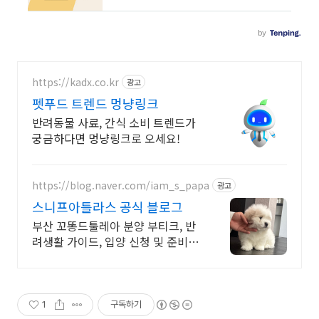
https://kadx.co.kr
광고
펫푸드 트렌드 멍냥링크
반려동물 사료, 간식 소비 트렌드가
궁금하다면 멍냥링크로 오세요!
https://blog.naver.com/iam_s_papa
광고
스니프아틀라스 공식 블로그
부산 꼬똥드툴레아 분양 부티크, 반
려생활 가이드, 입양 신청 및 준비물
등 제공
1
구독하기