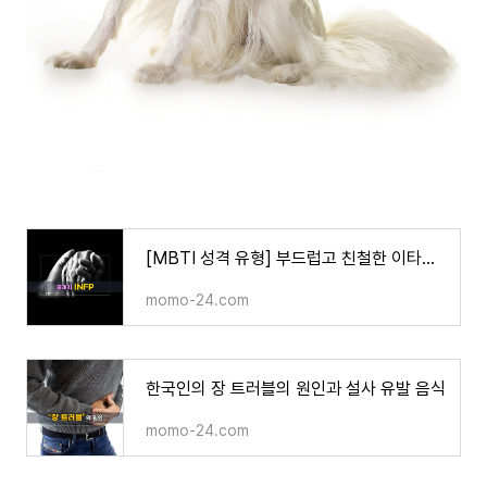
[MBTI 성격 유형] 부드럽고 친철한 이타주의 중재자 INFP
momo-24.com
한국인의 장 트러블의 원인과 설사 유발 음식
momo-24.com