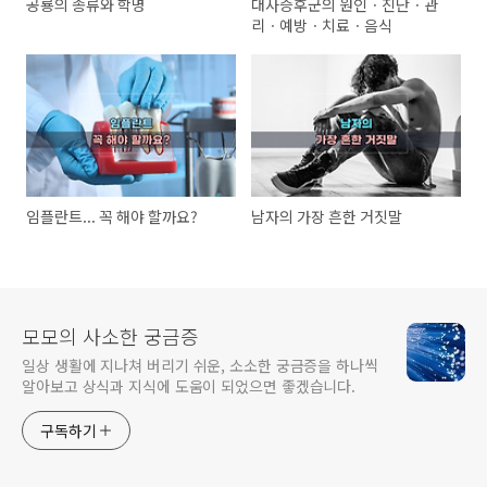
공룡의 종류와 학명
대사증후군의 원인ㆍ진단ㆍ관
리ㆍ예방ㆍ치료ㆍ음식
임플란트... 꼭 해야 할까요?
남자의 가장 흔한 거짓말
모모의 사소한 궁금증
일상 생활에 지나쳐 버리기 쉬운, 소소한 궁금증을 하나씩
알아보고 상식과 지식에 도움이 되었으면 좋겠습니다.
구독하기