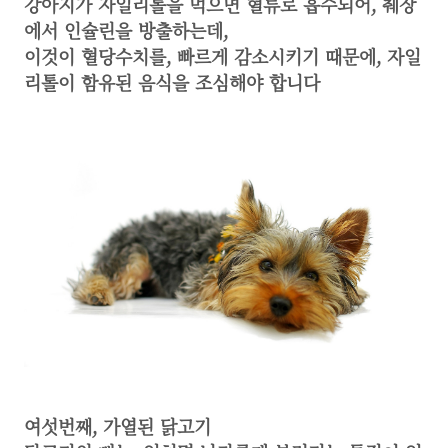
강아지가 자일리톨을 먹으면 혈류로 흡수되어, 췌장
에서 인슐린을 방출하는데,
이것이 혈당수치를,
빠르게 감소시키기 때문에, 자일
리톨이 함유된 음식을 조심해야 합니다
여섯번째, 가열된 닭고기