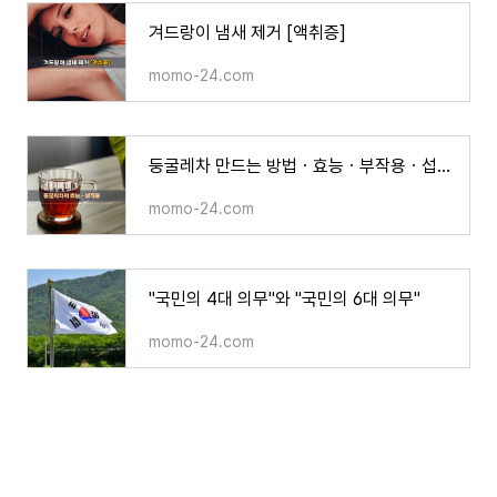
겨드랑이 냄새 제거 [액취증]
momo-24.com
둥굴레차 만드는 방법ㆍ효능ㆍ부작용ㆍ섭취방법
momo-24.com
"국민의 4대 의무"와 "국민의 6대 의무"
momo-24.com