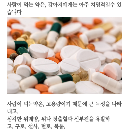
사람이 먹는 약은, 강아지에게는 아주 치명적일수 있
습니다
​사람이 먹는약은, 고용량이기 때문에 큰 독성을 나타
내고.
심각한 위궤양, 위나 장출혈과 신부전을 유발하
고, 구토, 설사, 혈토, 복통,