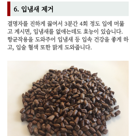
6. 입냄새 제거
결명자를 진하게 끓여서 3분간 4회 정도 입에 머묾
고 계시면,
입냄새를 없애는데도 효능이 있습니다.
항균작용을 도와주어 입냄새 등 입속 건강을 좋게 하
고, 입술 혈색 또한 맑게 도와줍니다.