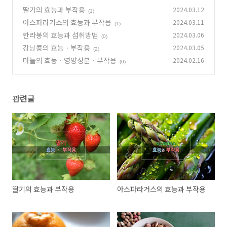
딸기의 효능과 부작용
2024.03.12
(1)
아스파라거스의 효능과 부작용
2024.03.11
(1)
한라봉의 효능과 섭취방법
2024.03.06
(0)
강낭콩의 효능ㆍ부작용
2024.03.05
(2)
마늘의 효능ㆍ영양성분ㆍ부작용
2024.02.16
(0)
관련글
딸기의 효능과 부작용
아스파라거스의 효능과 부작용