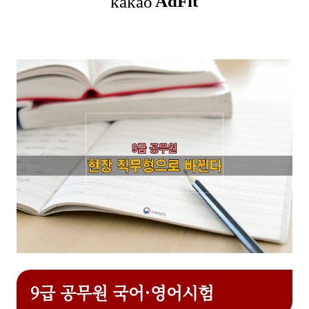
9급 공무원 국어·영어시험