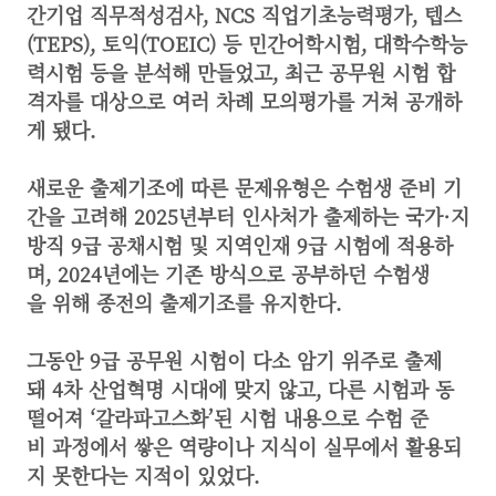
간기업 직무적성검사, NCS 직업기초능력평가, 텝스
(TEPS), 토익(TOEIC) 등 민간어학시험, 대학수학능
력시험 등을 분석해 만들었고, 최근 공무원 시험 합
격자를 대상으로 여러 차례 모의평가를 거쳐 공개하
게 됐다.
새로운 출제기조에 따른 문제유형은 수험생 준비 기
간을 고려해 2025년부터 인사처가 출제하는 국가·지
방직 9급 공채시험 및 지역인재 9급 시험에 적용하
며, 2024년에는 기존 방식으로 공부하던 수험생
을 위해 종전의 출제기조를 유지한다.
그동안 9급 공무원 시험이 다소 암기 위주로 출제
돼 4차 산업혁명 시대에 맞지 않고, 다른 시험과 동
떨어져 ‘갈라파고스화’된 시험 내용으로 수험 준
비 과정에서 쌓은 역량이나 지식이 실무에서 활용되
지 못한다는 지적이 있었다.