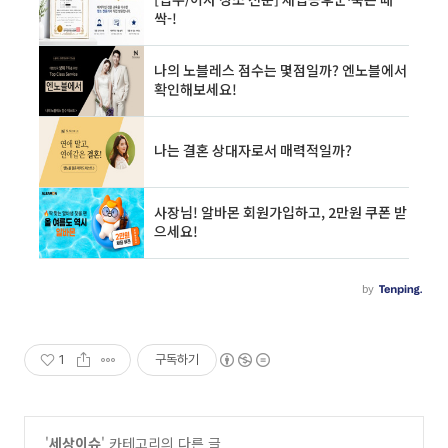
1
구독하기
'
세상이슈
' 카테고리의 다른 글