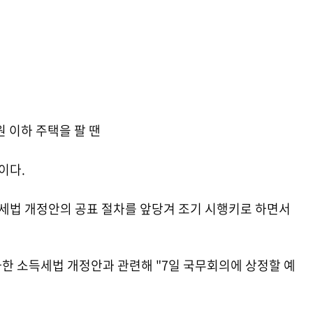
원 이하 주택을 팔 땐
이다.
득세법 개정안의 공표 절차를 앞당겨 조기 시행키로 하면서
과한 소득세법 개정안과 관련해
"7일 국무회의에 상정할 예