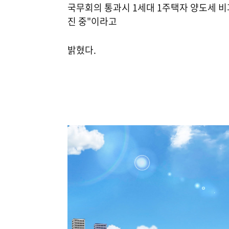
국무회의 통과시 1세대 1주택자 양도세 비
진 중"이라고
밝혔다.