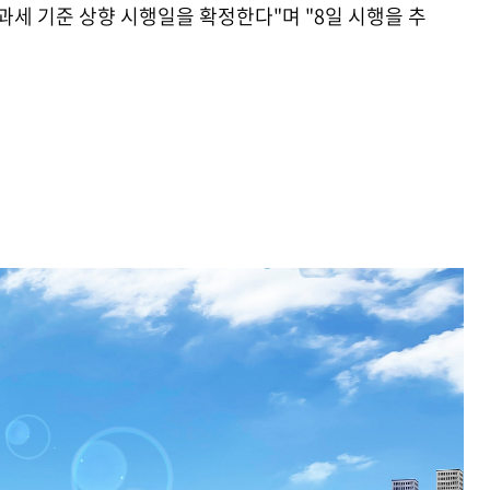
과세 기준 상향 시행일을 확정한다"며 "8일 시행을 추