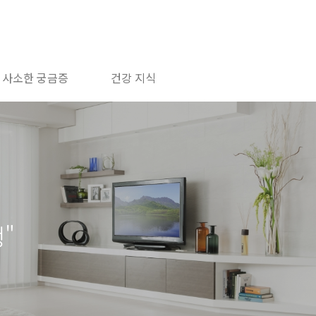
사소한 궁금증
건강 지식
"