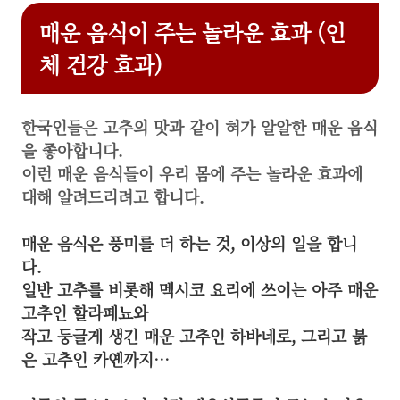
매운 음식이 주는 놀라운 효과 (인
체 건강 효과)
한국인들은 고추의 맛과 같이 혀가 알알한 매운 음식
을 좋아합니다.
이런 매운 음식들이 우리 몸에 주는 놀라운 효과에
대해 알려드리려고 합니다.
매운 음식은 풍미를 더 하는 것, 이상의 일을 합니
다.
일반 고추를 비롯해 멕시코 요리에 쓰이는 아주 매운
고추인 할라페뇨와
작고 둥글게 생긴 매운 고추인 하바네로, 그리고 붉
은 고추인 카옌까지…