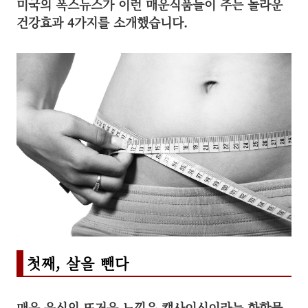
미국의 폭스뉴스가 이런 매운식품들이 주는 놀라운
건강효과
4가지를 소개했습니다.
첫째, 살을 뺀다
매운 음식의 뜨거운 느낌은 캡사이신이라는 화합물