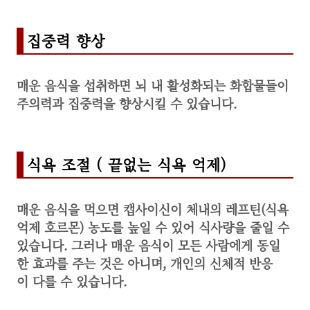
집중력 향상
매운 음식을 섭취하면 뇌 내 활성화되는 화합물들이
주의력과 집중력을 향상시킬 수 있습니다.
식욕 조절 (
끝없는 식욕 억제)
매운 음식을 먹으면 캡사이신이 체내의 레프틴(식욕
억제 호르몬) 농도를 높일 수 있어 식사량을 줄일 수
있습니다.
그러나 매운 음식이 모든 사람에게 동일
한 효과를 주는 것은 아니며, 개인의 신체적 반응
이 다를 수 있습니다.