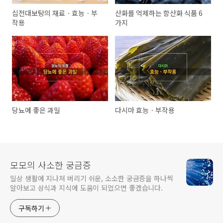
십전대보탕의 재료ㆍ효능ㆍ부
산화를 억제하는 항산화 식품 6
작용
가지
당뇨에 좋은 과일
다시마 효능ㆍ부작용
모모의 사소한 궁금증
일상 생활에 지나쳐 버리기 쉬운, 소소한 궁금증을 하나씩
알아보고 상식과 지식에 도움이 되었으면 좋겠습니다.
구독하기