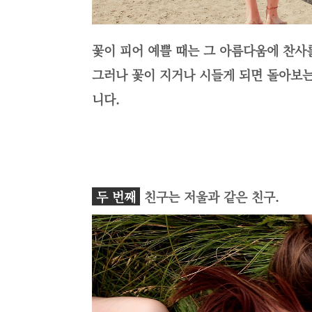
꽃이 피어 예쁠 때는 그 아름다움에 찬사
그러나 꽃이 지거나 시들게 되면 돌아보는
니다.
두 번째
친구는 저울과 같은 친구.