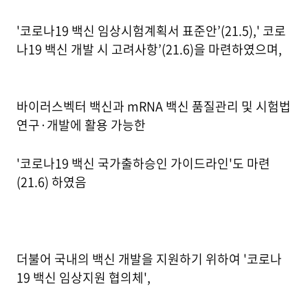
'코로나19 백신 임상시험계획서 표준안’(21.5),' 코로
나19 백신 개발 시 고려사항’(21.6)을 마련하였으며,
바이러스벡터 백신과 mRNA 백신 품질관리 및 시험법
연구·개발에 활용 가능한
'코로나19 백신 국가출하승인 가이드라인'도 마련
(21.6) 하였음
더불어 국내의 백신 개발을 지원하기 위하여 '코로나
19 백신 임상지원 협의체',