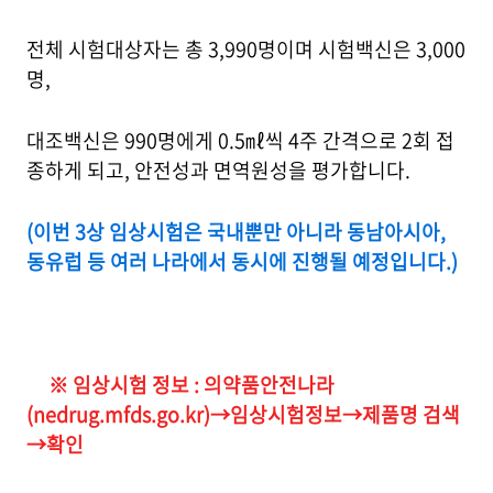
전체 시험대상자는 총 3,990명이며
시험백신은 3,000
명,
대조백신은 990명에게 0.5㎖씩 4주 간격으로 2회 접
종하게 되고, 안전성과 면역원성을 평가합니다.
(이번 3상 임상시험은 국내뿐만 아니라 동남아시아,
동유럽 등 여러 나라에서 동시에 진행될 예정입니다.)
※ 임상시험 정보 : 의약품안전나라
(nedrug.mfds.go.kr)→임상시험정보→제품명 검색
→확인