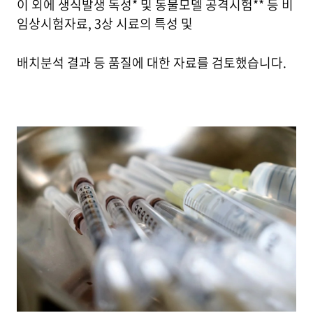
이 외에 생식발생 독성* 및 동물모델 공격시험** 등 비
임상시험자료, 3상 시료의 특성 및
배치분석 결과 등 품질에 대한 자료를 검토했습니다.