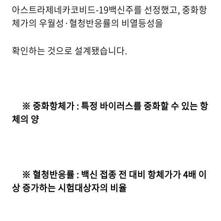
아스트라제네카코비드-19백신주를 선정했고, 중화항
체가의 우월성·혈청반응률의 비열등성을
확인하는 것으로 설계됐습니다.
※ 중화항체가 : 특정 바이러스를 중화할 수 있는 항
체의 양
※ 혈청반응률 : 백신 접종 전 대비 항체가가 4배 이
상 증가하는 시험대상자의 비율