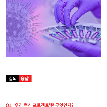
질의
응답
Q1. ‘우리 백신 프로젝트’란 무엇인지?