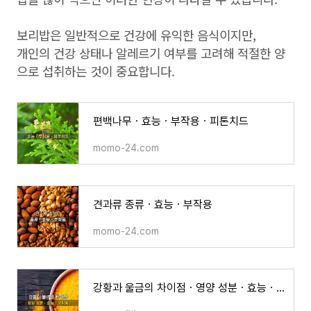
보리밥은 일반적으로 건강에 유익한 음식이지만,
개인의 건강 상태나 알레르기 여부를 고려해 적절한 양
으로 섭취하는 것이 중요합니다.
편백나무ㆍ효능ㆍ부작용ㆍ피톤치드
momo-24.com
견과류 종류ㆍ효능ㆍ부작용
momo-24.com
강황과 울금의 차이점ㆍ영양 성분ㆍ효능ㆍ부작용ㆍ총정리