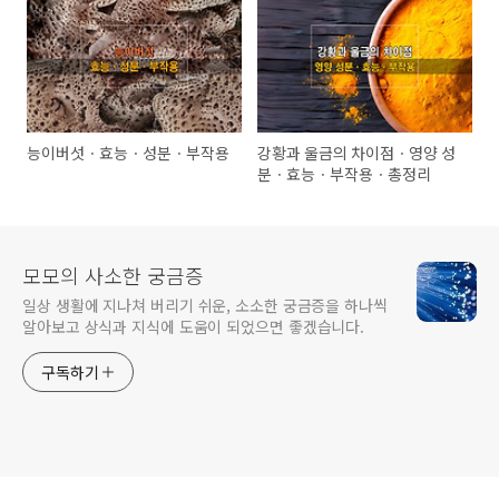
능이버섯ㆍ효능ㆍ성분ㆍ부작용
강황과 울금의 차이점ㆍ영양 성
분ㆍ효능ㆍ부작용ㆍ총정리
모모의 사소한 궁금증
일상 생활에 지나쳐 버리기 쉬운, 소소한 궁금증을 하나씩
알아보고 상식과 지식에 도움이 되었으면 좋겠습니다.
구독하기