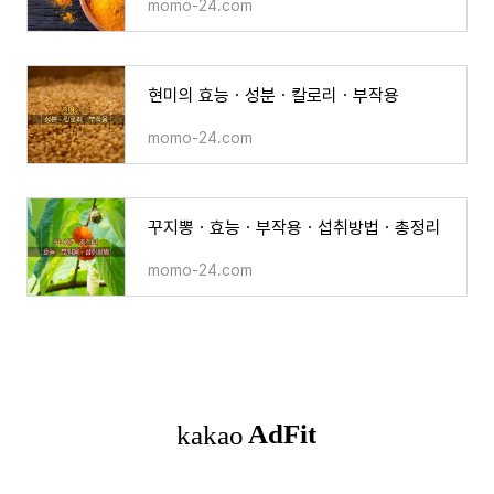
momo-24.com
현미의 효능ㆍ성분ㆍ칼로리ㆍ부작용
momo-24.com
꾸지뽕ㆍ효능ㆍ부작용ㆍ섭취방법ㆍ총정리
momo-24.com