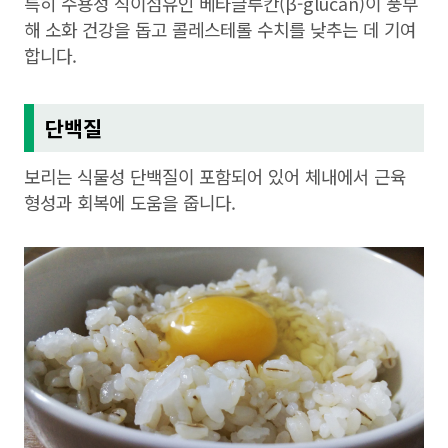
특히 수용성 식이섬유인 베타글루칸(β-glucan)이 풍부
해 소화 건강을 돕고 콜레스테롤 수치를 낮추는 데 기여
합니다.
단백질
보리는 식물성 단백질이 포함되어 있어 체내에서 근육
형성과 회복에 도움을 줍니다.