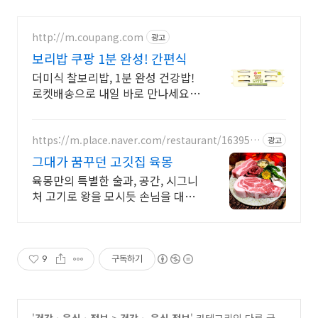
http://m.coupang.com
광고
보리밥 쿠팡 1분 완성! 간편식
더미식 찰보리밥, 1분 완성 건강밥!
로켓배송으로 내일 바로 만나세요.
다이어트 중에도 부담 없이! 포만감
높은 1인분 건강밥. 간편하게 즐기
세요.
https://m.place.naver.com/restaurant/163951
광고
6083
그대가 꿈꾸던 고깃집 육몽
육몽만의 특별한 술과, 공간, 시그니
처 고기로 왕을 모시듯 손님을 대접
합니다
9
구독하기