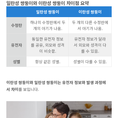
일란성 쌍둥이와 이란성 쌍둥이 차이점 요약
일란성 쌍둥이
이란성 쌍둥이
하나의 수정란에서 두
두 개의 다른 수정란에
수정란
개의 아기가 나옴.
서 아기가 나옴.
동일한 유전자 정보
유전자 정보가 달라
유전자
를 공유, 외모와 성격
서 외모와 성격이 다
이 비슷함.
를 수 있음.
성별
항상 같은 성별.
성별이 다를 수 있음.
이란성 쌍둥이와 일란성 쌍둥이는 유전자 정보와 발생 과정에
서 차이
를 보입니다.