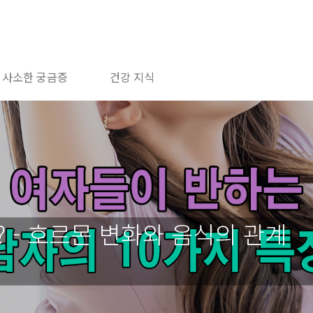
사소한 궁금증
건강 지식
 - 호르몬 변화와 음식의 관계