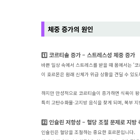
체중 증가의 원인
1️⃣ 코르티솔 증가 – 스트레스성 체중 증가
바쁜 일상 속에서 스트레스를 받을 때 몸에서는 '
이 호르몬은 원래 신체가 위급 상황을 견딜 수 있
하지만 만성적으로 코르티솔이 증가하면 식욕이 왕
특히 고탄수화물·고지방 음식을 찾게 되며, 복부 지
2️⃣ 인슐린 저항성 – 혈당 조절 문제로 지방
인슐린은 혈당을 조절하는 중요한 호르몬입니다.