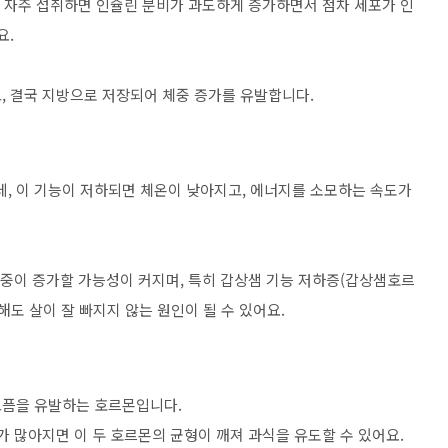
)을 자주 섭취하면 인슐린 분비가 과도하게 증가하면서 점차 세포가 인
요.
, 결국 지방으로 저장되어 체중 증가를 유발합니다.
, 이 기능이 저하되면 체온이 낮아지고, 에너지를 소모하는 속도가
체중이 증가할 가능성이 커지며, 특히 갑상샘 기능 저하증(갑상샘호르
해도 살이 잘 빠지지 않는 원인이 될 수 있어요.
고픔을 유발하는 호르몬입니다.
가 많아지면 이 두 호르몬의 균형이 깨져 과식을 유도할 수 있어요.